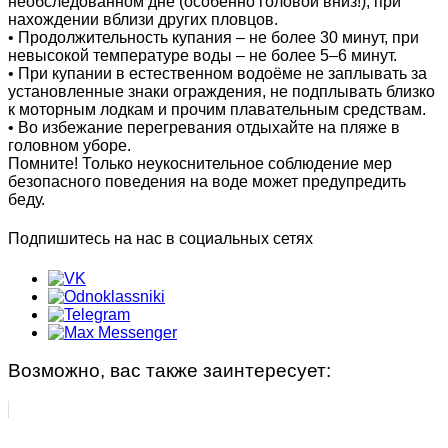
необследованном дне (особенно головой вниз!), при
нахождении вблизи других пловцов.
• Продолжительность купания – не более 30 минут, при
невысокой температуре воды – не более 5–6 минут.
• При купании в естественном водоёме не заплывать за
установленные знаки ограждения, не подплывать близко
к моторным лодкам и прочим плавательным средствам.
• Во избежание перегревания отдыхайте на пляже в
головном уборе.
Помните! Только неукоснительное соблюдение мер
безопасного поведения на воде может предупредить
беду.
Подпишитесь на нас в социальных сетях
Возможно, вас также заинтересует: