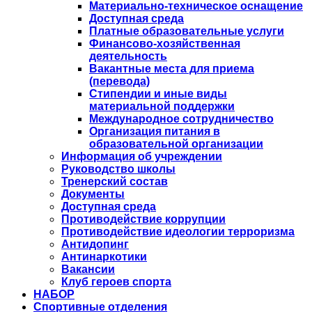
Материально-техническое оснащение
Доступная среда
Платные образовательные услуги
Финансово-хозяйственная
деятельность
Вакантные места для приема
(перевода)
Стипендии и иные виды
материальной поддержки
Международное сотрудничество
Организация питания в
образовательной организации
Информация об учреждении
Руководство школы
Тренерский состав
Документы
Доступная среда
Противодействие коррупции
Противодействие идеологии терроризма
Антидопинг
Антинаркотики
Вакансии
Клуб героев спорта
НАБОР
Спортивные отделения