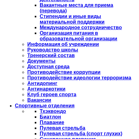
Вакантные места для приема
(перевода)
Стипендии и иные виды
материальной поддержки
Международное сотрудничество
Организация питания в
образовательной организации
Информация об учреждении
Руководство школы
Тренерский состав
Документы
Доступная среда
Противодействие коррупции
Противодействие идеологии терроризма
Антидопинг
Антинаркотики
Клуб героев спорта
Вакансии
Спортивные отделения
Тхэквондо
Биатлон
Плавание
Пулевая стрельба
Пулевая стрельба (спорт глухих)