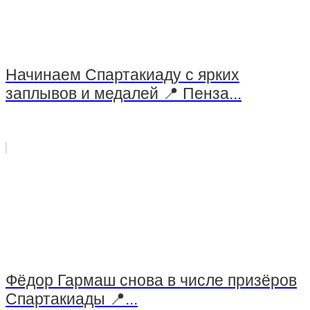
Начинаем Спартакиаду с ярких
заплывов и медалей 📍 Пенза...
Фёдор Гармаш снова в числе призёров
Спартакиады 📍...