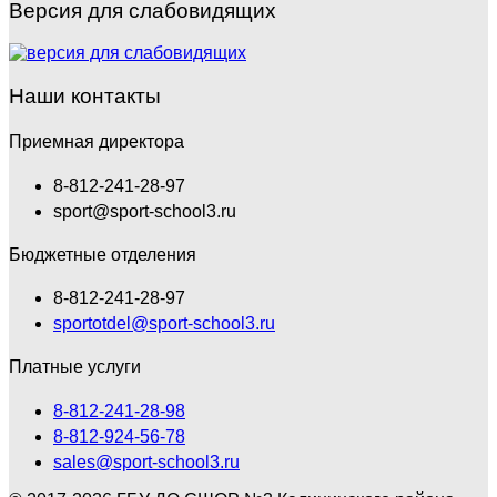
Версия для слабовидящих
Наши контакты
Приемная директора
8-812-241-28-97
sport@sport-school3.ru
Бюджетные отделения
8-812-241-28-97
sportotdel@sport-school3.ru
Платные услуги
8-812-241-28-98
8-812-924-56-78
sales@sport-school3.ru