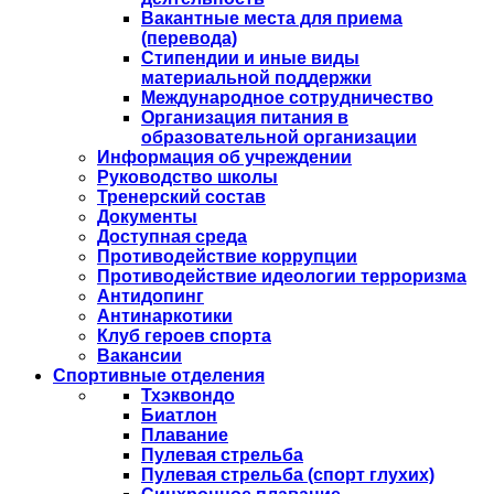
Вакантные места для приема
(перевода)
Стипендии и иные виды
материальной поддержки
Международное сотрудничество
Организация питания в
образовательной организации
Информация об учреждении
Руководство школы
Тренерский состав
Документы
Доступная среда
Противодействие коррупции
Противодействие идеологии терроризма
Антидопинг
Антинаркотики
Клуб героев спорта
Вакансии
Спортивные отделения
Тхэквондо
Биатлон
Плавание
Пулевая стрельба
Пулевая стрельба (спорт глухих)