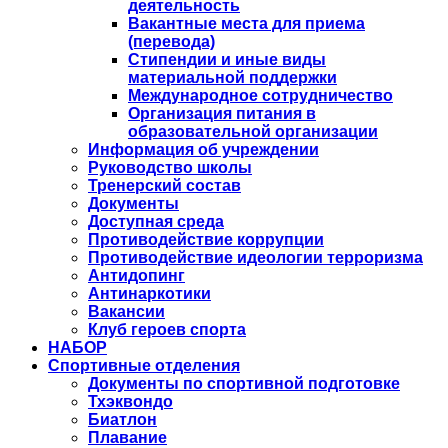
деятельность
Вакантные места для приема
(перевода)
Стипендии и иные виды
материальной поддержки
Международное сотрудничество
Организация питания в
образовательной организации
Информация об учреждении
Руководство школы
Тренерский состав
Документы
Доступная среда
Противодействие коррупции
Противодействие идеологии терроризма
Антидопинг
Антинаркотики
Вакансии
Клуб героев спорта
НАБОР
Спортивные отделения
Документы по спортивной подготовке
Тхэквондо
Биатлон
Плавание