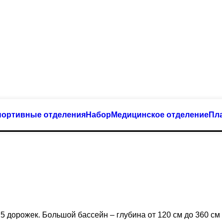
портивные отделения
Набор
Медицинское отделение
Пл
5 дорожек. Большой бассейн – глубина от 120 см до 360 см