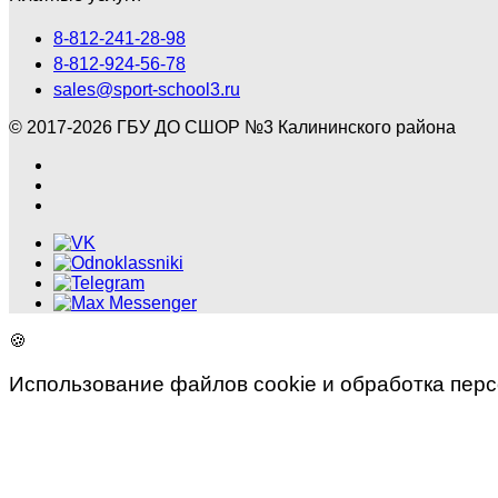
8-812-241-28-98
8-812-924-56-78
sales@sport-school3.ru
© 2017-2026 ГБУ ДО СШОР №3 Калининского района
🍪
Использование файлов cookie и обработка пер
×
Мы используем файлы cookie и обрабатываем персональн
на обработку персональных данных
и
использованием фай