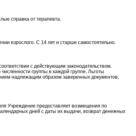
ослые справка от терапевта.
ении взрослого. С 14 лет и старше самостоятельно.
 соответствии с действующим законодательством.
 численности группы в каждой группе. Льготы
ением надлежащим образом заверенных документов,
теля Учреждение предоставляет возмещения по
календарных дней с даты их выдачи, возврат денежных