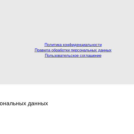
Политика конфиденциальности
Правила обработки персональных данных
Пользовательское соглашение
сональных данных
ые данные. Продолжая использование сайта, вы соглашае
лов cookie
.