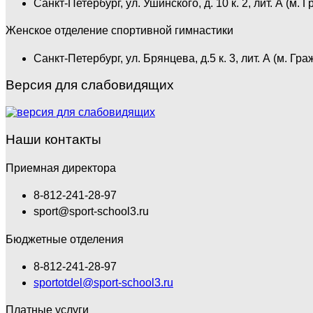
Санкт-Петербург, ул. Ушинского, д. 10 к. 2, лит. А (м. 
Стрельба из пневматического оружия
Женское отделение спортивной гимнастики
Стрельба из оружия, принадлежащего клиенту
Санкт-Петербург, ул. Брянцева, д.5 к. 3, лит. А (м. Гр
Версия для слабовидящих
Наши контакты
Приемная директора
8-812-241-28-97
sport@sport-school3.ru
Бюджетные отделения
8-812-241-28-97
sportotdel@sport-school3.ru
Платные услуги