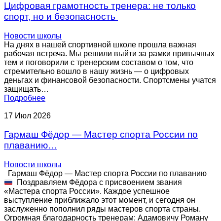
Цифровая грамотность тренера: не только
спорт, но и безопасность
Новости школы
На днях в нашей спортивной школе прошла важная
рабочая встреча. Мы решили выйти за рамки привычных
тем и поговорили с тренерским составом о том, что
стремительно вошло в нашу жизнь — о цифровых
деньгах и финансовой безопасности. Спортсмены учатся
защищать…
Подробнее
17
Июл
2026
Гармаш Фёдор — Мастер спорта России по
плаванию…
Новости школы
Гармаш Фёдор — Мастер спорта России по плаванию
Поздравляем Фёдора с присвоением звания
«Мастера спорта России». Каждое успешное
выступление приближало этот момент, и сегодня он
заслуженно пополнил ряды мастеров спорта страны.
Огромная благодарность тренерам: Адамовичу Роману