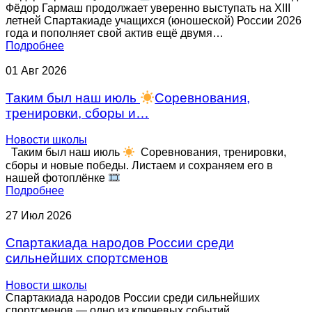
Фёдор Гармаш продолжает уверенно выступать на XIII
летней Спартакиаде учащихся (юношеской) России 2026
года и пополняет свой актив ещё двумя…
Подробнее
01
Авг
2026
Таким был наш июль
Соревнования,
тренировки, сборы и…
Новости школы
Таким был наш июль
Соревнования, тренировки,
сборы и новые победы. Листаем и сохраняем его в
нашей фотоплёнке
Подробнее
27
Июл
2026
Спартакиада народов России среди
сильнейших спортсменов
Новости школы
Спартакиада народов России среди сильнейших
спортсменов — одно из ключевых событий