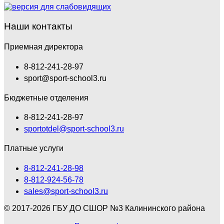
Наши контакты
Приемная директора
8-812-241-28-97
sport@sport-school3.ru
Бюджетные отделения
8-812-241-28-97
sportotdel@sport-school3.ru
Платные услуги
8-812-241-28-98
8-812-924-56-78
sales@sport-school3.ru
© 2017-2026 ГБУ ДО СШОР №3 Калининского района