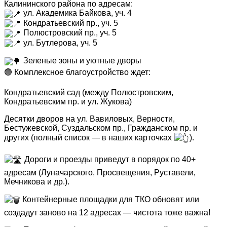
Калининского района по адресам:
ул. Академика Байкова, уч. 4
Кондратьевский пр., уч. 5
Полюстровский пр., уч. 5
ул. Бутлерова, уч. 5
Зеленые зоны и уютные дворы
🟢 Комплексное благоустройство ждет:
Кондратьевский сад (между Полюстровским,
Кондратьевским пр. и ул. Жукова)
Десятки дворов на ул. Вавиловых, Верности,
Бестужевской, Суздальском пр., Гражданском пр. и
других (полный список — в наших карточках
).
Дороги и проезды приведут в порядок по 40+
адресам (Луначарского, Просвещения, Руставели,
Мечникова и др.).
Контейнерные площадки для ТКО обновят или
создадут заново на 12 адресах — чистота тоже важна!