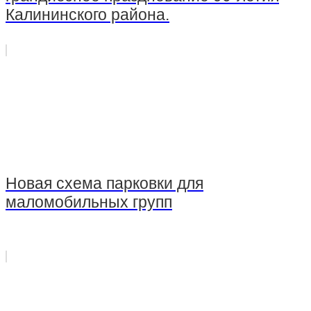
Калининского района.
Новая схема парковки для
маломобильных групп