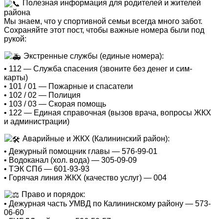
Полезная информация для родителей и жителей
района
Мы знаем, что у спортивной семьи всегда много забот.
Сохраняйте этот пост, чтобы важные номера были под
рукой:
Экстренные службы (единые номера):
• 112 — Служба спасения (звоните без денег и сим-
карты)
• 101 / 01 — Пожарные и спасатели
• 102 / 02 — Полиция
• 103 / 03 — Скорая помощь
• 122 — Единая справочная (вызов врача, вопросы ЖКХ
и администрации)
Аварийные и ЖКХ (Калининский район):
• Дежурный помощник главы — 576-99-01
• Водоканал (хол. вода) — 305-09-09
• ТЭК СПб — 601-93-93
• Горячая линия ЖКХ (качество услуг) — 004
Право и порядок:
• Дежурная часть УМВД по Калининскому району — 573-
06-60