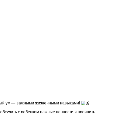
стрый ум — важными жизненными навыками!
обсудить с ребенком важные ценности и проявить