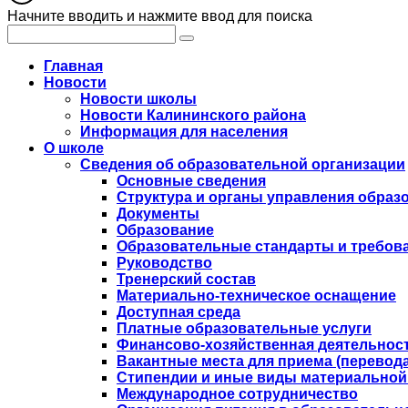
Начните вводить и нажмите ввод для поиска
Главная
Новости
Новости школы
Новости Калининского района
Информация для населения
О школе
Сведения об образовательной организации
Основные сведения
Структура и органы управления образ
Документы
Образование
Образовательные стандарты и требов
Руководство
Тренерский состав
Материально-техническое оснащение
Доступная среда
Платные образовательные услуги
Финансово-хозяйственная деятельнос
Вакантные места для приема (перевода
Стипендии и иные виды материальной
Международное сотрудничество