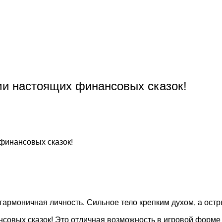
и настоящих финансовых сказок!
финансовых сказок!
 гармоничная личность. Сильное тело крепким духом, а о
овых сказок! Это отличная возможность в игровой форме 