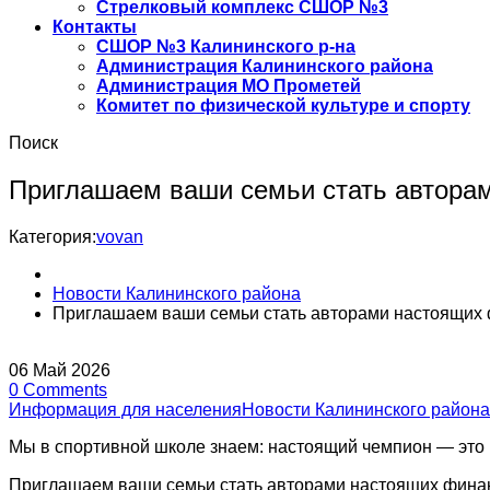
Стрелковый комплекс СШОР №3
Контакты
СШОР №3 Калининского р-на
Администрация Калининского района
Администрация МО Прометей
Комитет по физической культуре и спорту
Поиск
Приглашаем ваши семьи стать авторам
Категория:
vovan
Новости Калининского района
Приглашаем ваши семьи стать авторами настоящих 
06
Май
2026
0
Comments
Информация для населения
Новости Калининского района
Мы в спортивной школе знаем: настоящий чемпион — это
Приглашаем ваши семьи стать авторами настоящих финанс