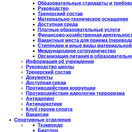
Образовательные стандарты и требов
Руководство
Тренерский состав
Материально-техническое оснащение
Доступная среда
Платные образовательные услуги
Финансово-хозяйственная деятельнос
Вакантные места для приема (перевода
Стипендии и иные виды материальной
Международное сотрудничество
Организация питания в образовательн
Информация об учреждении
Руководство школы
Тренерский состав
Документы
Доступная среда
Противодействие коррупции
Противодействие идеологии терроризма
Антидопинг
Антинаркотики
Клуб героев спорта
Вакансии
Спортивные отделения
Тхэквондо
Биатлон