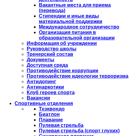
Вакантные места для приема
(перевода)
Стипендии и иные виды
материальной поддержки
Международное сотрудничество
Организация питания в
образовательной организации
Информация об учреждении
Руководство школы
Тренерский состав
Документы
Доступная среда
Противодействие коррупции
Противодействие идеологии терроризма
Антидопинг
Антинаркотики
Клуб героев спорта
Вакансии
Спортивные отделения
Тхэквондо
Биатлон
Плавание
Пулевая стрельба
Пулевая стрельба (спорт глухих)