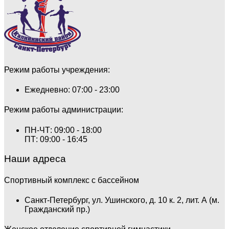
Режим работы учреждения:
Ежедневно: 07:00 - 23:00
Режим работы администрации:
ПН-ЧТ: 09:00 - 18:00
ПТ: 09:00 - 16:45
Наши адреса
Спортивный комплекс с бассейном
Санкт-Петербург, ул. Ушинского, д. 10 к. 2, лит. А (м.
Гражданский пр.)