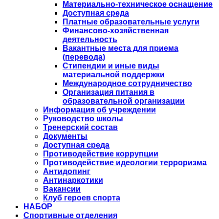
Материально-техническое оснащение
Доступная среда
Платные образовательные услуги
Финансово-хозяйственная
деятельность
Вакантные места для приема
(перевода)
Стипендии и иные виды
материальной поддержки
Международное сотрудничество
Организация питания в
образовательной организации
Информация об учреждении
Руководство школы
Тренерский состав
Документы
Доступная среда
Противодействие коррупции
Противодействие идеологии терроризма
Антидопинг
Антинаркотики
Вакансии
Клуб героев спорта
НАБОР
Спортивные отделения