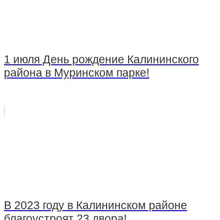
1 июля День рождение Калининского
района в Муринском парке!
В 2023 году в Калининском районе
благоустроят 23 двора!