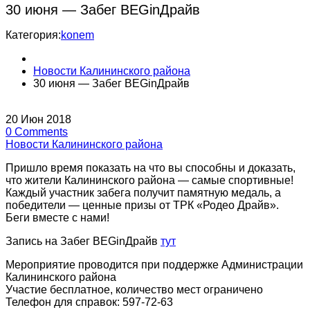
30 июня — Забег BEGinДрайв
Категория:
konem
Новости Калининского района
30 июня — Забег BEGinДрайв
20
Июн
2018
0
Comments
Новости Калининского района
Пришло время показать на что вы способны и доказать,
что жители Калининского района — самые спортивные!
Каждый участник забега получит памятную медаль, а
победители — ценные призы от ТРК «Родео Драйв».
Беги вместе с нами!
Запись на Забег BEGinДрайв
тут
Мероприятие проводится при поддержке Администрации
Калининского района
Участие бесплатное, количество мест ограничено
Телефон для справок: 597-72-63