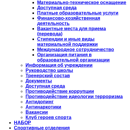
Материально-техническое оснащение
Доступная среда
Платные образовательные услуги
Финансово-хозяйственная
деятельность
Вакантные места для приема
(перевода)
Стипендии и иные виды
материальной поддержки
Международное сотрудничество
Организация питания в
образовательной организации
Информация об учреждении
Руководство школы
Тренерский состав
Документы
Доступная среда
Противодействие коррупции
Противодействие идеологии терроризма
Антидопинг
Антинаркотики
Вакансии
Клуб героев спорта
НАБОР
Спортивные отделения