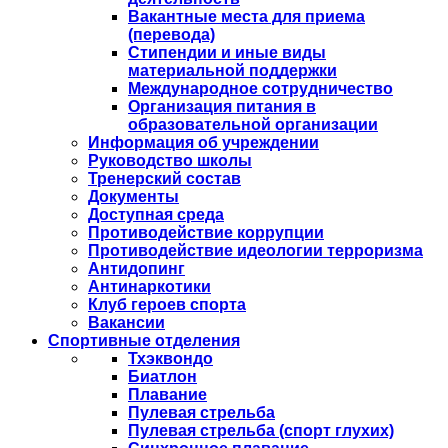
Вакантные места для приема
(перевода)
Стипендии и иные виды
материальной поддержки
Международное сотрудничество
Организация питания в
образовательной организации
Информация об учреждении
Руководство школы
Тренерский состав
Документы
Доступная среда
Противодействие коррупции
Противодействие идеологии терроризма
Антидопинг
Антинаркотики
Клуб героев спорта
Вакансии
Спортивные отделения
Тхэквондо
Биатлон
Плавание
Пулевая стрельба
Пулевая стрельба (спорт глухих)