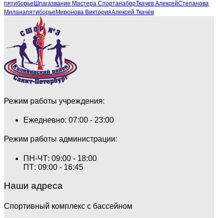
пятиборье
Шпага
звание Мастера Спорта
набор
Ткачев Алексей
Степанова
Милана
пятиборье
Миронова Виктория
Алексей Ткачёв
Режим работы учреждения:
Ежедневно: 07:00 - 23:00
Режим работы администрации:
ПН-ЧТ: 09:00 - 18:00
ПТ: 09:00 - 16:45
Наши адреса
Спортивный комплекс с бассейном