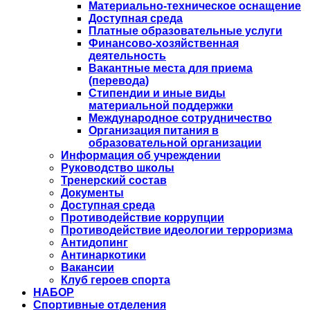
Материально-техническое оснащение
Доступная среда
Платные образовательные услуги
Финансово-хозяйственная
деятельность
Вакантные места для приема
(перевода)
Стипендии и иные виды
материальной поддержки
Международное сотрудничество
Организация питания в
образовательной организации
Информация об учреждении
Руководство школы
Тренерский состав
Документы
Доступная среда
Противодействие коррупции
Противодействие идеологии терроризма
Антидопинг
Антинаркотики
Вакансии
Клуб героев спорта
НАБОР
Спортивные отделения