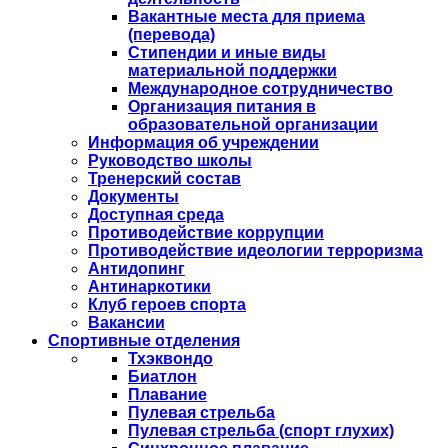
Вакантные места для приема
(перевода)
Стипендии и иные виды
материальной поддержки
Международное сотрудничество
Организация питания в
образовательной организации
Информация об учреждении
Руководство школы
Тренерский состав
Документы
Доступная среда
Противодействие коррупции
Противодействие идеологии терроризма
Антидопинг
Антинаркотики
Клуб героев спорта
Вакансии
Спортивные отделения
Тхэквондо
Биатлон
Плавание
Пулевая стрельба
Пулевая стрельба (спорт глухих)