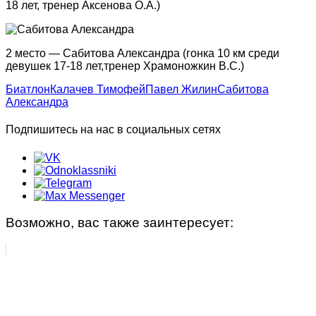
Фристайл
Группа «Начальной подготовки»
18 лет, тренер Аксенова О.А.)
НАБОР
Группа «Русалочка»
2 место — Сабитова Александра (гонка 10 км среди
девушек 17-18 лет,тренер Храмоножкин В.С.)
Документы по спортивной подготовке
Индивидуальные занятия
Биатлон
Калачев Тимофей
Павел Жилин
Сабитова
Фитнес занятия
Александра
Подпишитесь на нас в социальных сетях
Фитнес, аэробика
Детский фитнес с элементами самообороны
Детский фитнес с элементами фехтования
Возможно, вас также заинтересует:
Детский фитнес с элементами гимнастики
ФитБокс/Кросс фит/Функциональная
тренировка
Зумба-фитнес