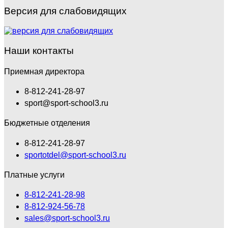
Версия для слабовидящих
Наши контакты
Приемная директора
8-812-241-28-97
sport@sport-school3.ru
Бюджетные отделения
8-812-241-28-97
sportotdel@sport-school3.ru
Платные услуги
8-812-241-28-98
8-812-924-56-78
sales@sport-school3.ru