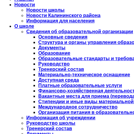
Новости
Новости школы
Новости Калининского района
Информация для населения
О школе
Сведения об образовательной организации
Основные сведения
Структура и органы управления образ
Документы
Образование
Образовательные стандарты и требов
Руководство
Тренерский состав
Материально-техническое оснащение
Доступная среда
Платные образовательные услуги
Финансово-хозяйственная деятельнос
Вакантные места для приема (перевода
Стипендии и иные виды материальной
Международное сотрудничество
Организация питания в образовательн
Информация об учреждении
Руководство школы
Тренерский состав
Документы