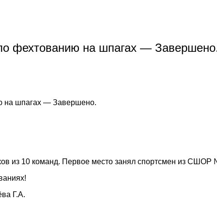
о фехтованию на шпагах — Завершено
 на шпагах — Завершено.
ков из 10 команд. Первое место занял спортсмен из СШОР 
ваниях!
ва Г.А.