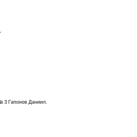
.
№ 3 Гапонов Даниил.