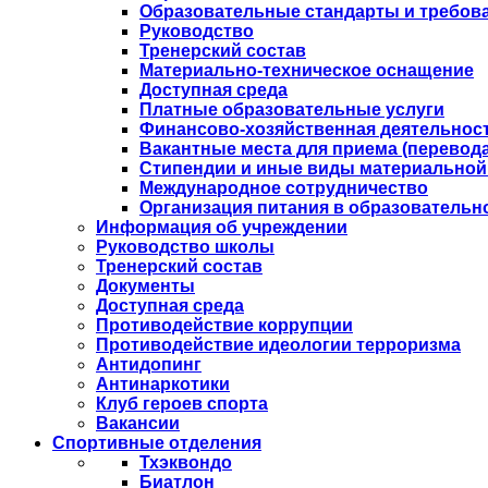
Образовательные стандарты и требов
Руководство
Тренерский состав
Материально-техническое оснащение
Доступная среда
Платные образовательные услуги
Финансово-хозяйственная деятельнос
Вакантные места для приема (перевода
Стипендии и иные виды материальной
Международное сотрудничество
Организация питания в образовательн
Информация об учреждении
Руководство школы
Тренерский состав
Документы
Доступная среда
Противодействие коррупции
Противодействие идеологии терроризма
Антидопинг
Антинаркотики
Клуб героев спорта
Вакансии
Спортивные отделения
Тхэквондо
Биатлон