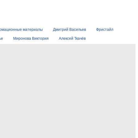
рмационные материалы
Дмитрий Васильев
Фристайл
ье
Миронова Виктория
Алексей Ткачёв