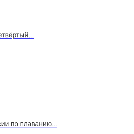
твёртый...
ии по плаванию...