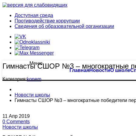
Доступная среда
Противодействие коррупции
Сведения об образовательной организации
Меню
Гимнасты СШОР №3 – многократные по
Тхэквондо
Большой бассейн
Главная
Новости
О школе
С
Категория:
konem
Биатлон
Оздоровительное плавание
Новости школы
Плавание
Семейное плавание
Гимнасты СШОР №3 – многократные победители пер
Пулевая стрельба
Группа «Барракуда»
11
Апр
2019
0
Comments
Пулевая стрельба (спорт глухих)
Аквааэробика
Новости школы