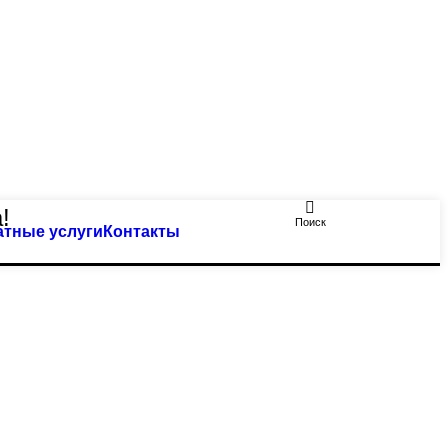
!
Поиск
атные услуги
Контакты