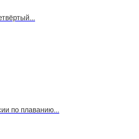
твёртый...
ии по плаванию...