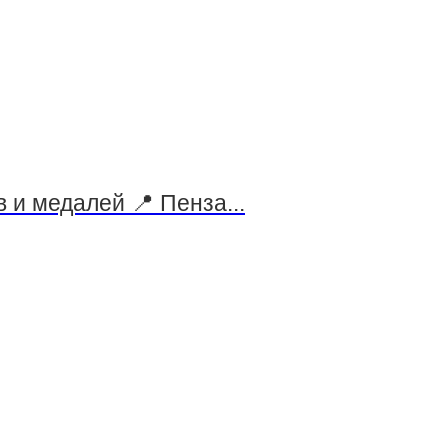
 и медалей 📍 Пенза...