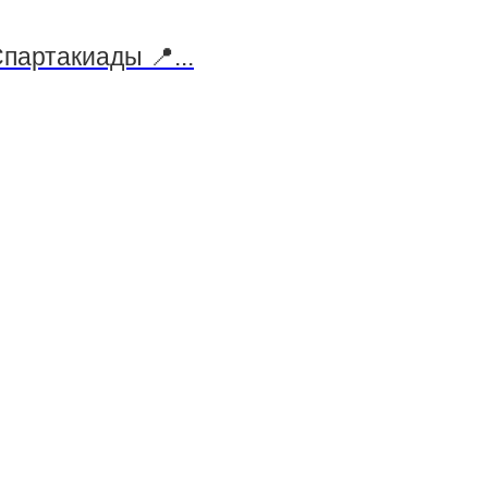
партакиады 📍...