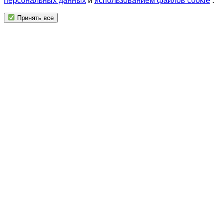
персональных данных
и
использованием файлов cookie
.
Принять все