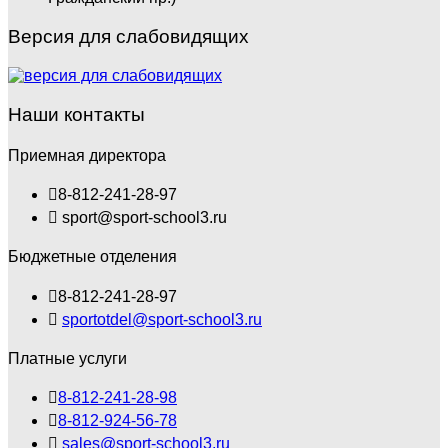
Версия для слабовидящих
Наши контакты
Приемная директора
8-812-241-28-97
sport@sport-school3.ru
Бюджетные отделения
8-812-241-28-97
sportotdel@sport-school3.ru
Платные услуги
8-812-241-28-98
8-812-924-56-78
sales@sport-school3.ru