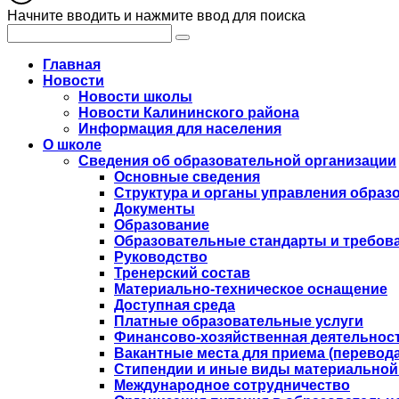
Начните вводить и нажмите ввод для поиска
Главная
Новости
Новости школы
Новости Калининского района
Информация для населения
О школе
Сведения об образовательной организации
Основные сведения
Структура и органы управления образ
Документы
Образование
Образовательные стандарты и требов
Руководство
Тренерский состав
Материально-техническое оснащение
Доступная среда
Платные образовательные услуги
Финансово-хозяйственная деятельнос
Вакантные места для приема (перевода
Стипендии и иные виды материальной
Международное сотрудничество