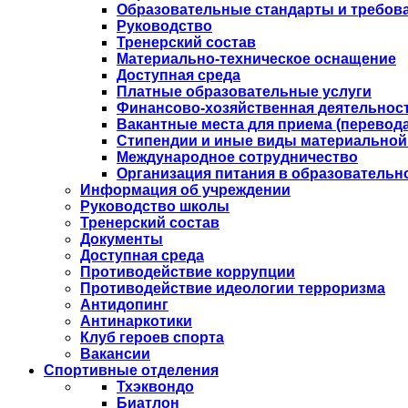
Образовательные стандарты и требов
Руководство
Тренерский состав
Материально-техническое оснащение
Доступная среда
Платные образовательные услуги
Финансово-хозяйственная деятельнос
Вакантные места для приема (перевода
Стипендии и иные виды материальной
Международное сотрудничество
Организация питания в образовательн
Информация об учреждении
Руководство школы
Тренерский состав
Документы
Доступная среда
Противодействие коррупции
Противодействие идеологии терроризма
Антидопинг
Антинаркотики
Клуб героев спорта
Вакансии
Спортивные отделения
Тхэквондо
Биатлон