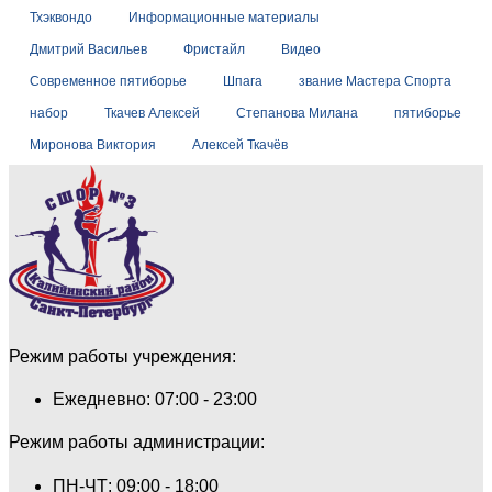
Тхэквондо
Информационные материалы
Дмитрий Васильев
Фристайл
Видео
Современное пятиборье
Шпага
звание Мастера Спорта
набор
Ткачев Алексей
Степанова Милана
пятиборье
Миронова Виктория
Алексей Ткачёв
Режим работы учреждения:
Ежедневно: 07:00 - 23:00
Режим работы администрации:
ПН-ЧТ: 09:00 - 18:00