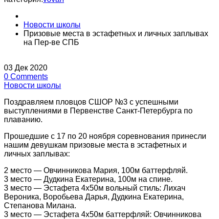
Новости школы
Призовые места в эстафетных и личных заплывах
на Пер-ве СПБ
03
Дек
2020
0
Comments
Новости школы
Поздравляем пловцов СШОР №3 с успешными
выступлениями в Первенстве Санкт-Петербурга по
плаванию.
Прошедшие с 17 по 20 ноября соревнования принесли
нашим девушкам призовые места в эстафетных и
личных заплывах:
2 место — Овчинникова Мария, 100м баттерфляй.
3 место — Дудкина Екатерина, 100м на спине.
3 место — Эстафета 4х50м вольный стиль: Лихач
Вероника, Воробьева Дарья, Дудкина Екатерина,
Степанова Милана.
3 место — Эстафета 4х50м баттерфляй: Овчинникова