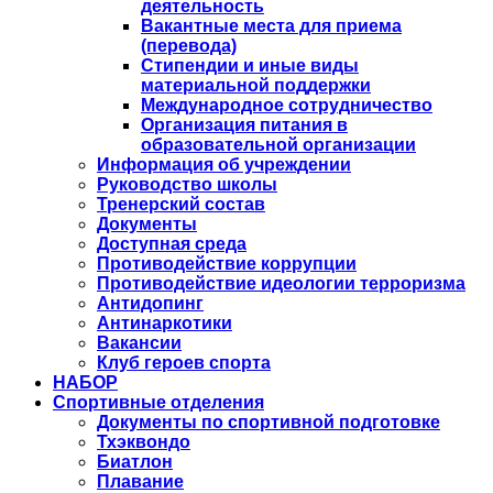
деятельность
Вакантные места для приема
(перевода)
Стипендии и иные виды
материальной поддержки
Международное сотрудничество
Организация питания в
образовательной организации
Информация об учреждении
Руководство школы
Тренерский состав
Документы
Доступная среда
Противодействие коррупции
Противодействие идеологии терроризма
Антидопинг
Антинаркотики
Вакансии
Клуб героев спорта
НАБОР
Спортивные отделения
Документы по спортивной подготовке
Тхэквондо
Биатлон
Плавание