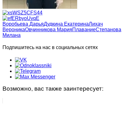
Воробьева Дарья
Дудкина Екатерина
Лихач
Вероника
Овчинникова Мария
Плавание
Степанова
Милана
Подпишитесь на нас в социальных сетях
Возможно, вас также заинтересует: