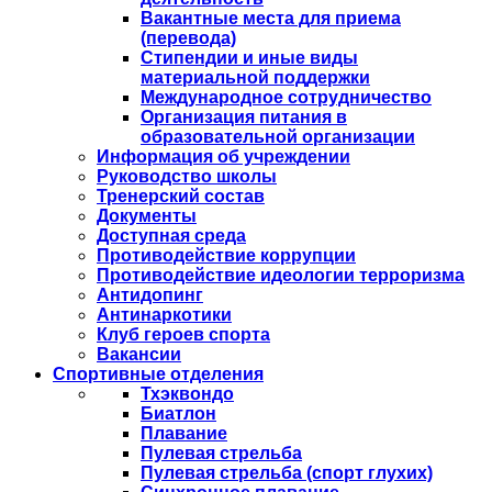
Вакантные места для приема
(перевода)
Стипендии и иные виды
материальной поддержки
Международное сотрудничество
Организация питания в
образовательной организации
Информация об учреждении
Руководство школы
Тренерский состав
Документы
Доступная среда
Противодействие коррупции
Противодействие идеологии терроризма
Антидопинг
Антинаркотики
Клуб героев спорта
Вакансии
Спортивные отделения
Тхэквондо
Биатлон
Плавание
Пулевая стрельба
Пулевая стрельба (спорт глухих)