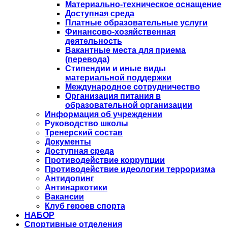
Материально-техническое оснащение
Доступная среда
Платные образовательные услуги
Финансово-хозяйственная
деятельность
Вакантные места для приема
(перевода)
Стипендии и иные виды
материальной поддержки
Международное сотрудничество
Организация питания в
образовательной организации
Информация об учреждении
Руководство школы
Тренерский состав
Документы
Доступная среда
Противодействие коррупции
Противодействие идеологии терроризма
Антидопинг
Антинаркотики
Вакансии
Клуб героев спорта
НАБОР
Спортивные отделения