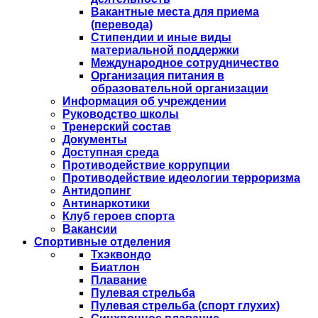
Вакантные места для приема
(перевода)
Стипендии и иные виды
материальной поддержки
Международное сотрудничество
Организация питания в
образовательной организации
Информация об учреждении
Руководство школы
Тренерский состав
Документы
Доступная среда
Противодействие коррупции
Противодействие идеологии терроризма
Антидопинг
Антинаркотики
Клуб героев спорта
Вакансии
Спортивные отделения
Тхэквондо
Биатлон
Плавание
Пулевая стрельба
Пулевая стрельба (спорт глухих)