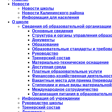
Новости
Новости школы
Новости Калининского района
Информация для населения
О школе
Сведения об образовательной организации
Основные сведения
Структура и органы управления образ
Документы
Образование
Образовательные стандарты и требов
Руководство
Тренерский состав
Материально-техническое оснащение
Доступная среда
Платные образовательные услуги
Финансово-хозяйственная деятельнос
Вакантные места для приема (перевода
Стипендии и иные виды материальной
Международное сотрудничество
Организация питания в образовательн
Информация об учреждении
Руководство школы
Тренерский состав
Документы