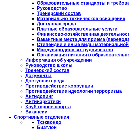
Образовательные стандарты и требов
Руководство
Тренерский состав
Материально-техническое оснащение
Доступная среда
Платные образовательные услуги
Финансово-хозяйственная деятельнос
Вакантные места для приема (перевода
Стипендии и иные виды материальной
Международное сотрудничество
Организация питания в образовательн
Информация об учреждении
Руководство школы
Тренерский состав
Документы
Доступная среда
Противодействие коррупции
Противодействие идеологии терроризма
Антидопинг
Антинаркотики
Клуб героев спорта
Вакансии
Спортивные отделения
Тхэквондо
Биатлон