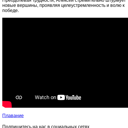
Преодолевая трудности, Алексей стремительно штурмует
новые вершины, проявляя целеустремленность и волю к
победе.
Плавание
Подпишитесь на нас в социальных сетях