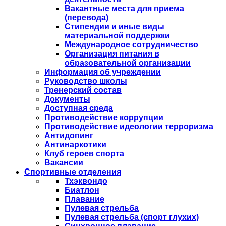
Вакантные места для приема
(перевода)
Стипендии и иные виды
материальной поддержки
Международное сотрудничество
Организация питания в
образовательной организации
Информация об учреждении
Руководство школы
Тренерский состав
Документы
Доступная среда
Противодействие коррупции
Противодействие идеологии терроризма
Антидопинг
Антинаркотики
Клуб героев спорта
Вакансии
Спортивные отделения
Тхэквондо
Биатлон
Плавание
Пулевая стрельба
Пулевая стрельба (спорт глухих)