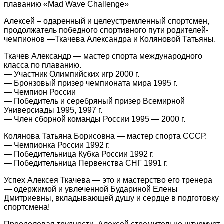
плаванию «Mad Wave Challenge»
Алексей – одаренный и целеустремленный спортсмен,
продолжатель победного спортивного пути родителей-
чемпионов —Ткачева Александра и Коляновой Татьяны.
Ткачев Александр — мастер спорта международного
класса по плаванию.
— Участник Олимпийских игр 2000 г.
— Бронзовый призер чемпионата мира 1995 г.
— Чемпион России
— Победитель и серебряный призер Всемирной
Универсиады 1995, 1997 г.
— Член сборной команды России 1995 — 2000 г.
Колянова Татьяна Борисовна — мастер спорта СССР.
— Чемпионка России 1992 г.
— Победительница Кубка России 1992 г.
— Победительница Первенства СНГ 1991 г.
Успех Алексея Ткачева — это и мастерство его тренера
— одержимой и увлеченной Будариной Елены
Дмитриевны, вкладывающей душу и сердце в подготовку
спортсмена!