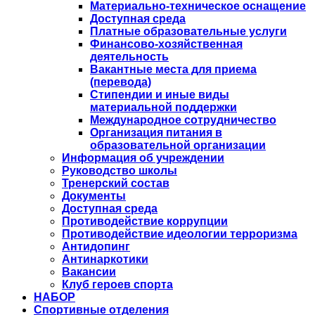
Материально-техническое оснащение
Доступная среда
Платные образовательные услуги
Финансово-хозяйственная
деятельность
Вакантные места для приема
(перевода)
Стипендии и иные виды
материальной поддержки
Международное сотрудничество
Организация питания в
образовательной организации
Информация об учреждении
Руководство школы
Тренерский состав
Документы
Доступная среда
Противодействие коррупции
Противодействие идеологии терроризма
Антидопинг
Антинаркотики
Вакансии
Клуб героев спорта
НАБОР
Спортивные отделения