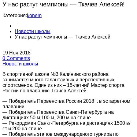
У нас растут чемпионы — Ткачев Алексей!
Категория:
konem
Новости школы
У нас растут чемпионы — Ткачев Алексей!
19
Ноя
2018
0
Comments
Новости школы
В спортивной школе №3 Калининского района
занимается много талантливых и перспективных
спортсменов. Один из них – 15-летний Мастер спорта
России по плаванию Ткачев Алексей.
— Победитель Первенства России 2018 г. в эстафетном
плавании
— Победитель Первенства Санкт-Петербурга на
дистанциях 50 м,100 м, 200 м на спине
— Рекордсмен Санкт-Петербурга на дистанциях 1500 в/
ст и 200 на спине
— Победитель этапов международного турнира по