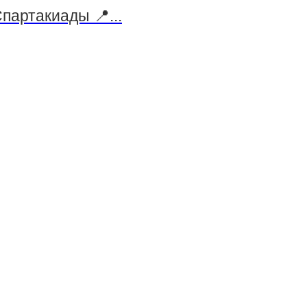
партакиады 📍...