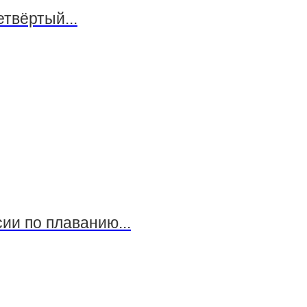
твёртый...
ии по плаванию...