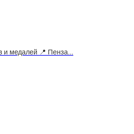
 и медалей 📍 Пенза...