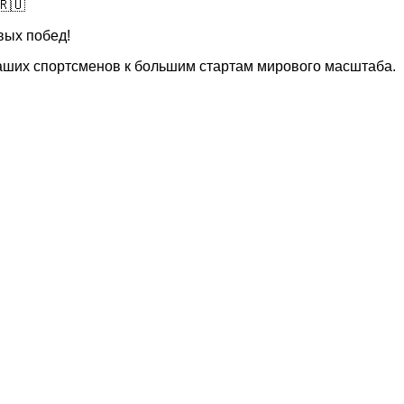
вых побед!
аших спортсменов к большим стартам мирового масштаба.