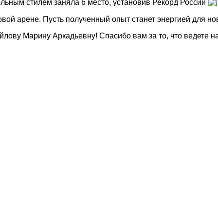
льным стилем заняла 6 место, установив Рекорд России
ой арене. Пусть полученный опыт станет энергией для но
ову Марину Аркадьевну! Спасибо вам за то, что ведете н