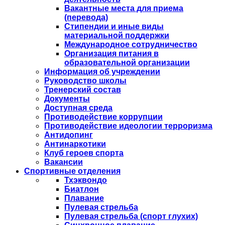
Вакантные места для приема
(перевода)
Стипендии и иные виды
материальной поддержки
Международное сотрудничество
Организация питания в
образовательной организации
Информация об учреждении
Руководство школы
Тренерский состав
Документы
Доступная среда
Противодействие коррупции
Противодействие идеологии терроризма
Антидопинг
Антинаркотики
Клуб героев спорта
Вакансии
Спортивные отделения
Тхэквондо
Биатлон
Плавание
Пулевая стрельба
Пулевая стрельба (спорт глухих)