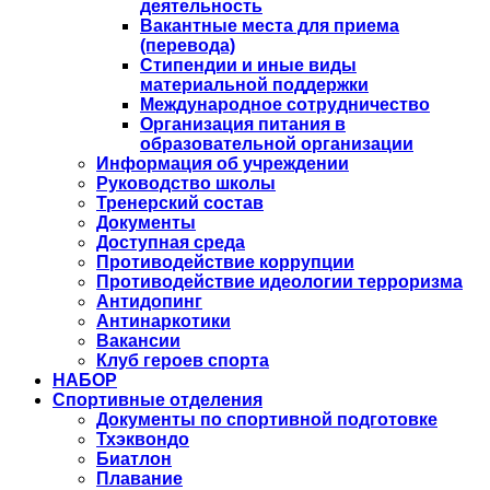
деятельность
Вакантные места для приема
(перевода)
Стипендии и иные виды
материальной поддержки
Международное сотрудничество
Организация питания в
образовательной организации
Информация об учреждении
Руководство школы
Тренерский состав
Документы
Доступная среда
Противодействие коррупции
Противодействие идеологии терроризма
Антидопинг
Антинаркотики
Вакансии
Клуб героев спорта
НАБОР
Спортивные отделения
Документы по спортивной подготовке
Тхэквондо
Биатлон
Плавание