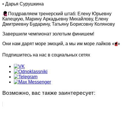
• Дарья Сурушкина
💐
Поздравляем тренерский штаб: Елену Юрьевну
Капецкую, Марину Аркадьевну Михайлову, Елену
Дмитриевну Бударину, Татьяну Борисовну Колянову
Завершили чемпионат золотым финишем!
Они нам дарят море эмоций, а мы им море лайков «
♥️
»
Подпишитесь на нас в социальных сетях
Возможно, вас также заинтересует: