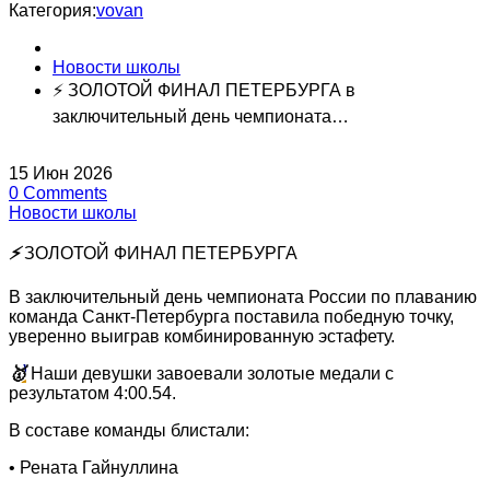
Категория:
vovan
Новости школы
⚡️ ЗОЛОТОЙ ФИНАЛ ПЕТЕРБУРГА в
заключительный день чемпионата…
15
Июн
2026
0
Comments
Новости школы
⚡️
ЗОЛОТОЙ ФИНАЛ ПЕТЕРБУРГА
В заключительный день чемпионата России по плаванию
команда Санкт-Петербурга поставила победную точку,
уверенно выиграв комбинированную эстафету.
🥇
Наши девушки завоевали золотые медали с
результатом 4:00.54.
В составе команды блистали:
• Рената Гайнуллина