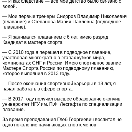
— И как следствие — всё моё детство было связано с
водой.
— Мои первые тренеры Сидоров Владимир Николаевич
(плавание) и Степанова Мария Павловна (подводное
плавание).
— Я занимался плаванием с 6 лет, имею разряд
Кандидат в мастера спорта.
— С 2010 года я перешел в подводное плавание,
участвовал многократно в этапах кубков мира,
чемпионатах СНГ и России. Имею спортивное звание
Мастера Спорта России по подводному плаванию,
которое выполнил в 2013 году.
— После окончания спортивной карьеры в 18 лет, я
начал работать в сфере спорта.
— В 2017 году получил высшее образование окончив
университет НГУ им. П.Ф. Лесгафта по специализации
плавание.
За время преподавания Глеб Георгиевич воспитал не
одно поколение начинающих спортсменов.