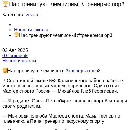
Нас тренируют чемпионы! #тренерысшор3
Категория:
vovan
Новости школы
Нас тренируют чемпионы! #тренерысшор3
02
Авг
2025
0
Comments
Новости школы
Нас тренируют чемпионы!
#тренерысшор3
В Спортивной школе №3 Калининского района работает
много перспективных молодых тренеров. Один из них
Мастер спорта России — Михайлов Глеб Георгиевич.
— Я родился Санкт-Петербурге, попал в спорт благодаря
своим родителям.
— Мои родители оба Мастера спорта. Мама тренер по
плаванию, а Папа тренер по парусному спорту.