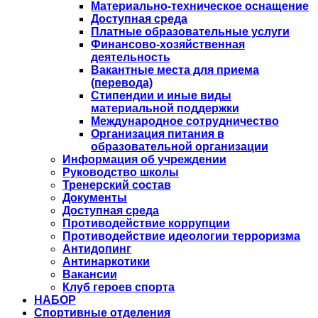
Материально-техническое оснащение
Доступная среда
Платные образовательные услуги
Финансово-хозяйственная
деятельность
Вакантные места для приема
(перевода)
Стипендии и иные виды
материальной поддержки
Международное сотрудничество
Организация питания в
образовательной организации
Информация об учреждении
Руководство школы
Тренерский состав
Документы
Доступная среда
Противодействие коррупции
Противодействие идеологии терроризма
Антидопинг
Антинаркотики
Вакансии
Клуб героев спорта
НАБОР
Спортивные отделения