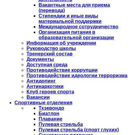
Вакантные места для приема
(перевода)
Стипендии и иные виды
материальной поддержки
Международное сотрудничество
Организация питания в
образовательной организации
Информация об учреждении
Руководство школы
Тренерский состав
Документы
Доступная среда
Противодействие коррупции
Противодействие идеологии терроризма
Антидопинг
Антинаркотики
Клуб героев спорта
Вакансии
Спортивные отделения
Тхэквондо
Биатлон
Плавание
Пулевая стрельба
Пулевая стрельба (спорт глухих)