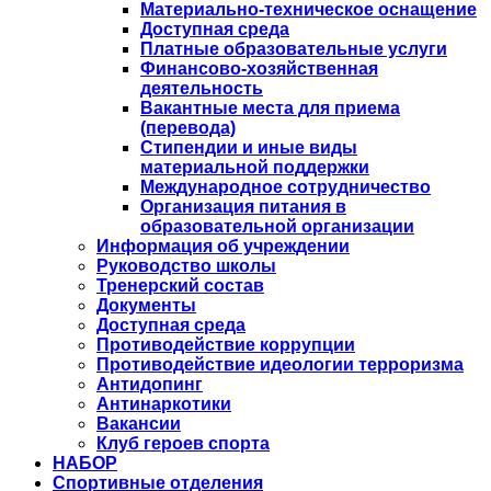
Материально-техническое оснащение
Доступная среда
Платные образовательные услуги
Финансово-хозяйственная
деятельность
Вакантные места для приема
(перевода)
Стипендии и иные виды
материальной поддержки
Международное сотрудничество
Организация питания в
образовательной организации
Информация об учреждении
Руководство школы
Тренерский состав
Документы
Доступная среда
Противодействие коррупции
Противодействие идеологии терроризма
Антидопинг
Антинаркотики
Вакансии
Клуб героев спорта
НАБОР
Спортивные отделения