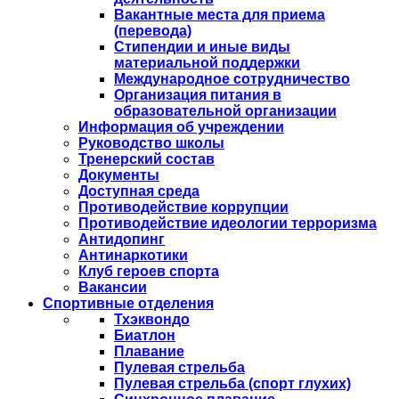
Вакантные места для приема
(перевода)
Стипендии и иные виды
материальной поддержки
Международное сотрудничество
Организация питания в
образовательной организации
Информация об учреждении
Руководство школы
Тренерский состав
Документы
Доступная среда
Противодействие коррупции
Противодействие идеологии терроризма
Антидопинг
Антинаркотики
Клуб героев спорта
Вакансии
Спортивные отделения
Тхэквондо
Биатлон
Плавание
Пулевая стрельба
Пулевая стрельба (спорт глухих)