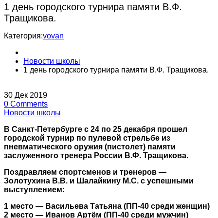
1 день городского турнира памяти В.Ф.
Тращикова.
Категория:
vovan
Новости школы
1 день городского турнира памяти В.Ф. Тращикова.
30
Дек
2019
0
Comments
Новости школы
В Санкт-Петербурге с 24 по 25 декабря прошел
городской турнир по пулевой стрельбе из
пневматического оружия (пистолет) памяти
заслуженного тренера России В.Ф. Тращикова.
Поздравляем спортсменов и тренеров —
Золотухина В.В. и Шалайкину М.С. с успешными
выступлением:
1 место — Васильева Татьяна (ПП-40 среди женщин)
2 место — Иванов Артём (ПП-40 среди мужчин)