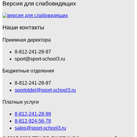
Версия для слабовидящих
Наши контакты
Приемная директора
8-812-241-28-97
sport@sport-school3.ru
Бюджетные отделения
8-812-241-28-97
sportotdel@sport-school3.ru
Платные услуги
8-812-241-28-98
8-812-924-56-78
sales@sport-school3.ru