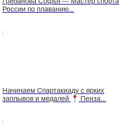
Грибанова Софья — Мастер спорта
России по плаванию...
Начинаем Спартакиаду с ярких
заплывов и медалей
Пенза...