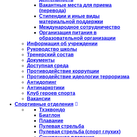
Вакантные места для приема
(перевода)
Стипендии и иные виды
материальной поддержки
Международное сотрудничество
Организация питания в
образовательной организации
Информация об учреждении
Руководство школы
Тренерский состав
Документы
Доступная среда
Противодействие коррупции
Противодействие идеологии терроризма
Антидопинг
Антинаркотики
Клуб героев спорта
Вакансии
Спортивные отделения
Тхэквондо
Биатлон
Плавание
Пулевая стрельба
Пулевая стрельба (спорт глухих)