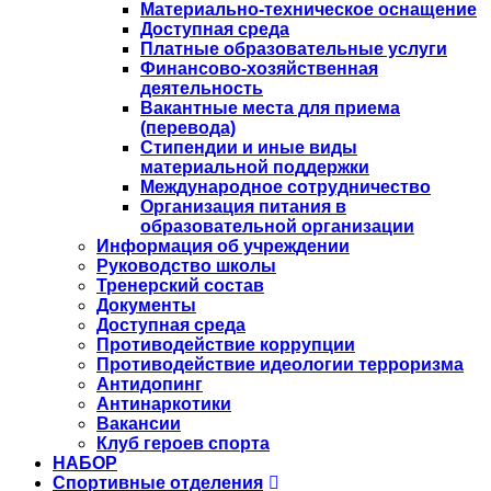
Материально-техническое оснащение
Доступная среда
Платные образовательные услуги
Финансово-хозяйственная
деятельность
Вакантные места для приема
(перевода)
Стипендии и иные виды
материальной поддержки
Международное сотрудничество
Организация питания в
образовательной организации
Информация об учреждении
Руководство школы
Тренерский состав
Документы
Доступная среда
Противодействие коррупции
Противодействие идеологии терроризма
Антидопинг
Антинаркотики
Вакансии
Клуб героев спорта
НАБОР
Спортивные отделения