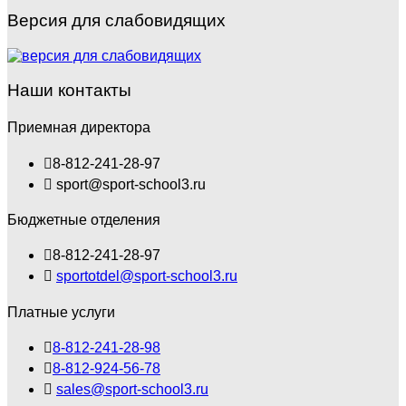
Версия для слабовидящих
Наши контакты
Приемная директора
8-812-241-28-97
sport@sport-school3.ru
Бюджетные отделения
8-812-241-28-97
sportotdel@sport-school3.ru
Платные услуги
8-812-241-28-98
8-812-924-56-78
sales@sport-school3.ru