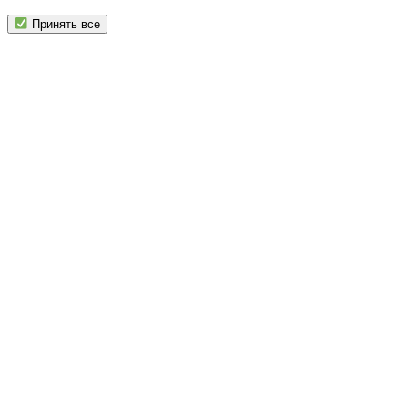
Принять все