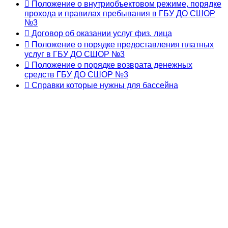
Положение о внутриобъектовом режиме, порядке
прохода и правилах пребывания в ГБУ ДО СШОР
№3
Договор об оказании услуг физ. лица
Положение о порядке предоставления платных
услуг в ГБУ ДО СШОР №3
Положение о порядке возврата денежных
средств ГБУ ДО СШОР №3
Справки которые нужны для бассейна