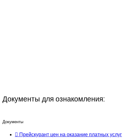
Документы для ознакомления:
Документы
Прейскурант цен на оказание платных услуг