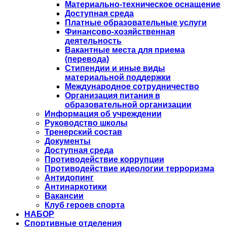
Материально-техническое оснащение
Доступная среда
Платные образовательные услуги
Финансово-хозяйственная
деятельность
Вакантные места для приема
(перевода)
Стипендии и иные виды
материальной поддержки
Международное сотрудничество
Организация питания в
образовательной организации
Информация об учреждении
Руководство школы
Тренерский состав
Документы
Доступная среда
Противодействие коррупции
Противодействие идеологии терроризма
Антидопинг
Антинаркотики
Вакансии
Клуб героев спорта
НАБОР
Спортивные отделения