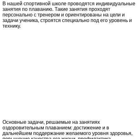
В нашей спортивной школе проводятся индивидуальные
занятия по плаванию. Такие занятия проходят
персонально с тренером и ориентированы на цели и
задачи ученика, строятся специально под его уровень и
технику.
Основные задачи, решаемые на занятиях
оздоровительным плаванием: достижение и в
дальнейшем поддержание желаемого уровня здоровья,
повышение качества его жизни, профилактика