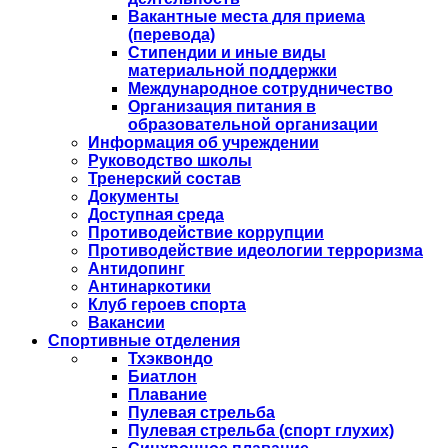
Вакантные места для приема
(перевода)
Стипендии и иные виды
материальной поддержки
Международное сотрудничество
Организация питания в
образовательной организации
Информация об учреждении
Руководство школы
Тренерский состав
Документы
Доступная среда
Противодействие коррупции
Противодействие идеологии терроризма
Антидопинг
Антинаркотики
Клуб героев спорта
Вакансии
Спортивные отделения
Тхэквондо
Биатлон
Плавание
Пулевая стрельба
Пулевая стрельба (спорт глухих)