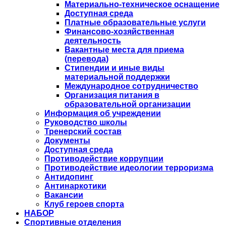
Материально-техническое оснащение
Доступная среда
Платные образовательные услуги
Финансово-хозяйственная
деятельность
Вакантные места для приема
(перевода)
Стипендии и иные виды
материальной поддержки
Международное сотрудничество
Организация питания в
образовательной организации
Информация об учреждении
Руководство школы
Тренерский состав
Документы
Доступная среда
Противодействие коррупции
Противодействие идеологии терроризма
Антидопинг
Антинаркотики
Вакансии
Клуб героев спорта
НАБОР
Спортивные отделения