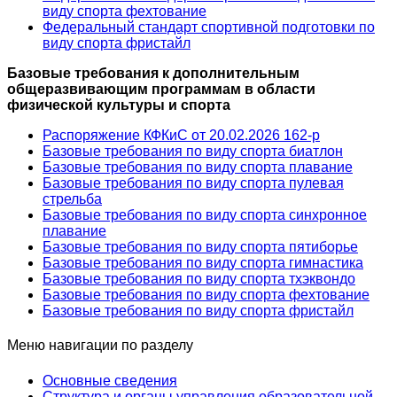
виду спорта фехтование
Федеральный стандарт спортивной подготовки по
виду спорта фристайл
Базовые требования к дополнительным
общеразвивающим программам в области
физической культуры и спорта
Распоряжение КФКиС от 20.02.2026 162-р
Базовые требования по виду спорта биатлон
Базовые требования по виду спорта плавание
Базовые требования по виду спорта пулевая
стрельба
Базовые требования по виду спорта синхронное
плавание
Базовые требования по виду спорта пятиборье
Базовые требования по виду спорта гимнастика
Базовые требования по виду спорта тхэквондо
Базовые требования по виду спорта фехтование
Базовые требования по виду спорта фристайл
Меню навигации по разделу
Основные сведения
Структура и органы управления образовательной