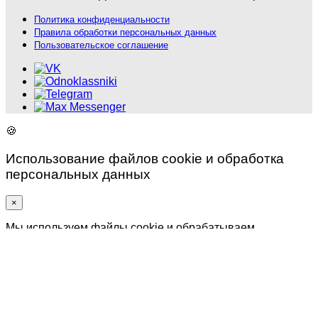
Политика конфиденциальности
Правила обработки персональных данных
Пользовательское соглашение
🍪
Использование файлов cookie и обработка
персональных данных
×
Мы используем файлы cookie и обрабатываем
персональные данные. Продолжая использование сайта,
вы соглашаетесь с нашей
политикой
конфиденциальности
,
согласием на обработку
персональных данных
и
использованием файлов cookie
.
✅
Принять все