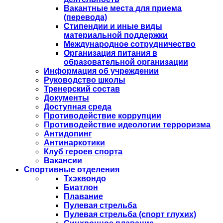
Вакантные места для приема
(перевода)
Стипендии и иные виды
материальной поддержки
Международное сотрудничество
Организация питания в
образовательной организации
Информация об учреждении
Руководство школы
Тренерский состав
Документы
Доступная среда
Противодействие коррупции
Противодействие идеологии терроризма
Антидопинг
Антинаркотики
Клуб героев спорта
Вакансии
Спортивные отделения
Тхэквондо
Биатлон
Плавание
Пулевая стрельба
Пулевая стрельба (спорт глухих)